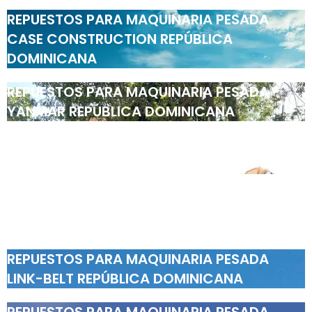
REPUESTOS PARA MAQUINARIA PESADA
CASE CONSTRUCTION REPÚBLICA
DOMINICANA
REPUESTOS PARA MAQUINARIA PESADA
YANMAR REPÚBLICA DOMINICANA
RESPUESTOS PARA MAQUINARIA LIUGONG
REPÚBLICA DOMINICANA
REPUESTOS PARA MAQUINARIA PESADA
LINK-BELT REPÚBLICA DOMINICANA