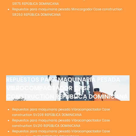
SR175 REPÚBLICA DOMINICANA
Repuestos para maquinaria pesada Minicargador Case construction
SR250 REPÚBLICA DOMINICANA
REPUESTOS PARA MAQUINARIA PESADA
VIBROCOMPACTADOR CASE
CONSTRUCTION REPÚBLICA DOMINICANA
Repuestos para maquinaria pesada Vibrocompactador Case
construction SV208 REPÚBLICA DOMINICANA
Repuestos para maquinaria pesada Vibrocompactador Case
construction SV210 REPÚBLICA DOMINICANA
Repuestos para maquinaria pesada Vibrocompactador Case