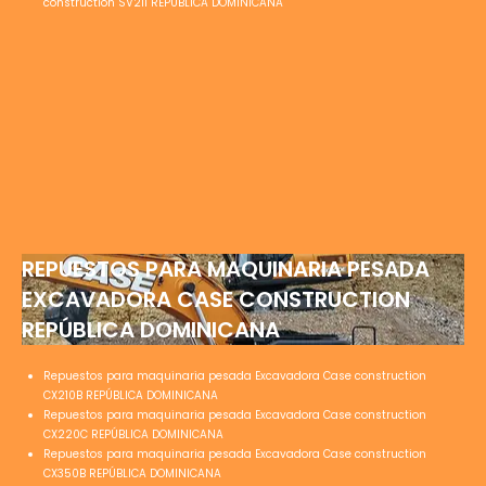
construction SV211 REPÚBLICA DOMINICANA
REPUESTOS PARA MAQUINARIA PESADA
EXCAVADORA CASE CONSTRUCTION
REPÚBLICA DOMINICANA
Repuestos para maquinaria pesada Excavadora Case construction
CX210B REPÚBLICA DOMINICANA
Repuestos para maquinaria pesada Excavadora Case construction
CX220C REPÚBLICA DOMINICANA
Repuestos para maquinaria pesada Excavadora Case construction
CX350B REPÚBLICA DOMINICANA