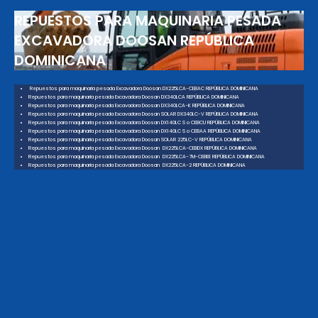
REPUESTOS PARA MAQUINARIA PESADA
EXCAVADORA DOOSAN REPÚBLICA
DOMINICANA
Repuestos para maquinaria pesada Excavadora Doosan DX225LCA-CEBAC REPÚBLICA DOMINICANA
Repuestos para maquinaria pesada Excavadora Doosan DX340LCA REPÚBLICA DOMINICANA
Repuestos para maquinaria pesada Excavadora Doosan DX340LCA-K REPÚBLICA DOMINICANA
Repuestos para maquinaria pesada Excavadora Doosan SOLAR DX340LC-V REPÚBLICA DOMINICANA
Repuestos para maquinaria pesada Excavadora Doosan DX140LC S o CEBCU REPÚBLICA DOMINICANA
Repuestos para maquinaria pesada Excavadora Doosan DX140LC S o CEBAA REPÚBLICA DOMINICANA
Repuestos para maquinaria pesada Excavadora Doosan SOLAR 225LC-V REPÚBLICA DOMINICANA
Repuestos para maquinaria pesada Excavadora Doosan DX225LCA-CEBDX REPÚBLICA DOMINICANA
Repuestos para maquinaria pesada Excavadora Doosan DX225LCA-7M-CEBEE REPÚBLICA DOMINICANA
Repuestos para maquinaria pesada Excavadora Doosan DX225LCA-2 REPÚBLICA DOMINICANA