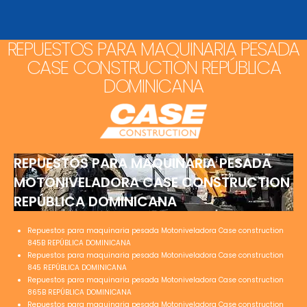
REPUESTOS PARA MAQUINARIA PESADA
CASE CONSTRUCTION REPÚBLICA
DOMINICANA
REPUESTOS PARA MAQUINARIA PESADA
MOTONIVELADORA CASE CONSTRUCTION
REPÚBLICA DOMINICANA
Repuestos para maquinaria pesada Motoniveladora Case construction
845B REPÚBLICA DOMINICANA
Repuestos para maquinaria pesada Motoniveladora Case construction
845 REPÚBLICA DOMINICANA
Repuestos para maquinaria pesada Motoniveladora Case construction
865B REPÚBLICA DOMINICANA
Repuestos para maquinaria pesada Motoniveladora Case construction