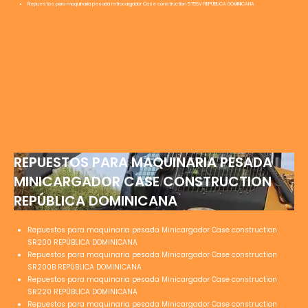
Repuestos para maquinaria pesada retrocargador Case construction 575SV REPÚBLICA DOMINICANA
REPUESTOS PARA MAQUINARIA PESADA
MINICARGADOR CASE CONSTRUCTION
REPÚBLICA DOMINICANA
Repuestos para maquinaria pesada Minicargador Case construction
SR200 REPÚBLICA DOMINICANA
Repuestos para maquinaria pesada Minicargador Case construction
SR200B REPÚBLICA DOMINICANA
Repuestos para maquinaria pesada Minicargador Case construction
SR220 REPÚBLICA DOMINICANA
Repuestos para maquinaria pesada Minicargador Case construction