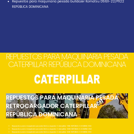
Repuestos para maquinaria pesada bulldozer Komatsu D51EX-22/PX22
REPÚBLICA DOMINICANA
REPUESTOS PARA MAQUINARIA PESADA
CATERPILLAR REPÚBLICA DOMINICANA
REPUESTOS PARA MAQUINARIA PESADA
RETROCARGADOR CATERPILLAR
REPÚBLICA DOMINICANA
Repuestos para maquinaria pesada Retrocargador Caterpillar 416E REPÚBLICA DOMINICANA
Repuestos para maquinaria pesada Retrocargador Caterpillar 420D REPÚBLICA DOMINICANA
Repuestos para maquinaria pesada Retrocargador Caterpillar 420E REPÚBLICA DOMINICANA