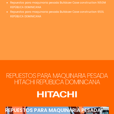
Repuestos para maquinaria pesada Bulldozer Case construction 1650M
REPÚBLICA DOMINICANA
Repuestos para maquinaria pesada Bulldozer Case construction 650L
REPÚBLICA DOMINICANA
REPUESTOS PARA MAQUINARIA PESADA
HITACHI REPÚBLICA DOMINICANA
REPUESTOS PARA MAQUINARIA PESADA