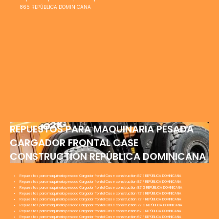
865 REPÚBLICA DOMINICANA
REPUESTOS PARA MAQUINARIA PESADA
CARGADOR FRONTAL CASE
CONSTRUCTION REPÚBLICA DOMINICANA
Repuestos para maquinaria pesada Cargador frontal Case construction 821E REPÚBLICA DOMINICANA
Repuestos para maquinaria pesada Cargador frontal Case construction 821F REPÚBLICA DOMINICANA
Repuestos para maquinaria pesada Cargador frontal Case construction 821G REPÚBLICA DOMINICANA
Repuestos para maquinaria pesada Cargador frontal Case construction 721E REPÚBLICA DOMINICANA
Repuestos para maquinaria pesada Cargador frontal Case construction 721F REPÚBLICA DOMINICANA
Repuestos para maquinaria pesada Cargador frontal Case construction 721G REPÚBLICA DOMINICANA
Repuestos para maquinaria pesada Cargador frontal Case construction 621E REPÚBLICA DOMINICANA
Repuestos para maquinaria pesada Cargador frontal Case construction 621F REPÚBLICA DOMINICANA