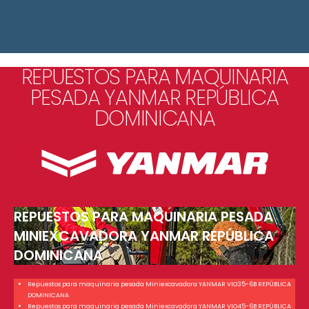
REPUESTOS PARA MAQUINARIA
PESADA YANMAR REPÚBLICA
DOMINICANA
REPUESTOS PARA MAQUINARIA PESADA
MINIEXCAVADORA YANMAR REPÚBLICA
DOMINICANA
Repuestos para maquinaria pesada Miniexcavadora YANMAR VIO35-6B REPÚBLICA
DOMINICANA
Repuestos para maquinaria pesada Miniexcavadora YANMAR VIO45-6B REPÚBLICA