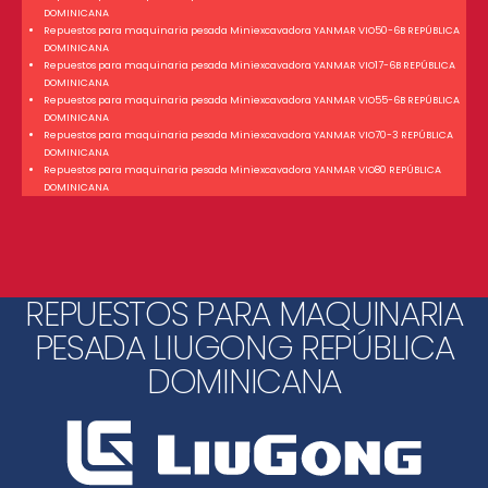
DOMINICANA
Repuestos para maquinaria pesada Miniexcavadora YANMAR VIO50-6B REPÚBLICA
DOMINICANA
Repuestos para maquinaria pesada Miniexcavadora YANMAR VIO17-6B REPÚBLICA
DOMINICANA
Repuestos para maquinaria pesada Miniexcavadora YANMAR VIO55-6B REPÚBLICA
DOMINICANA
Repuestos para maquinaria pesada Miniexcavadora YANMAR VIO70-3 REPÚBLICA
DOMINICANA
Repuestos para maquinaria pesada Miniexcavadora YANMAR VIO80 REPÚBLICA
DOMINICANA
REPUESTOS PARA MAQUINARIA
PESADA LIUGONG REPÚBLICA
DOMINICANA