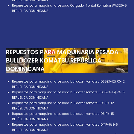
REPÚBLICA DOMINICANA
Repuestos para maquinaria pesada Cargador frontal Komatsu WA320-5
REPÚBLICA DOMINICANA
REPUESTOS PARA MAQUINARIA PESADA
BULLDOZER KOMATSU REPÚBLICA
DOMINICANA
Repuestos para maquinaria pesada bulldozer Komatsu D65EX-12/PX-12
REPÚBLICA DOMINICANA
Repuestos para maquinaria pesada bulldozer Komatsu D65EX-15/PX-15
REPÚBLICA DOMINICANA
Repuestos para maquinaria pesada bulldozer Komatsu D61PX-12
REPÚBLICA DOMINICANA
Repuestos para maquinaria pesada bulldozer Komatsu D61PX-15
REPÚBLICA DOMINICANA
Repuestos para maquinaria pesada bulldozer Komatsu D41P-6/E-6
REPÚBLICA DOMINICANA