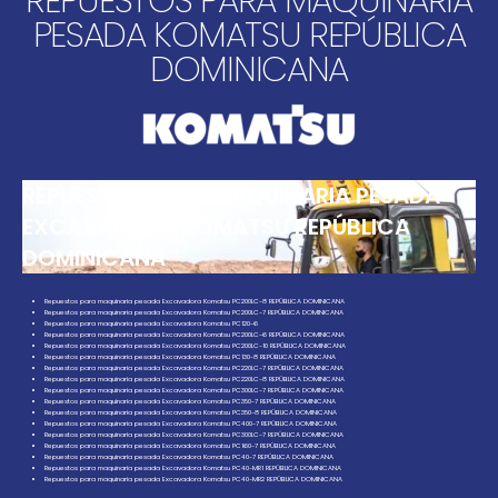
REPUESTOS PARA MAQUINARIA
PESADA KOMATSU REPÚBLICA
DOMINICANA
REPUESTOS PARA MAQUINARIA PESADA
EXCAVADORA KOMATSU REPÚBLICA
DOMINICANA
Repuestos para maquinaria pesada Excavadora Komatsu PC200LC-8 REPÚBLICA DOMINICANA
Repuestos para maquinaria pesada Excavadora Komatsu PC200LC-7 REPÚBLICA DOMINICANA
Repuestos para maquinaria pesada Excavadora Komatsu PC120-6
Repuestos para maquinaria pesada Excavadora Komatsu PC200LC-6 REPÚBLICA DOMINICANA
Repuestos para maquinaria pesada Excavadora Komatsu PC200LC-10 REPÚBLICA DOMINICANA
Repuestos para maquinaria pesada Excavadora Komatsu PC130-8 REPÚBLICA DOMINICANA
Repuestos para maquinaria pesada Excavadora Komatsu PC220LC-7 REPÚBLICA DOMINICANA
Repuestos para maquinaria pesada Excavadora Komatsu PC220LC-8 REPÚBLICA DOMINICANA
Repuestos para maquinaria pesada Excavadora Komatsu PC300LC-7 REPÚBLICA DOMINICANA
Repuestos para maquinaria pesada Excavadora Komatsu PC350-7 REPÚBLICA DOMINICANA
Repuestos para maquinaria pesada Excavadora Komatsu PC350-8 REPÚBLICA DOMINICANA
Repuestos para maquinaria pesada Excavadora Komatsu PC400-7 REPÚBLICA DOMINICANA
Repuestos para maquinaria pesada Excavadora Komatsu PC300LC-7 REPÚBLICA DOMINICANA
Repuestos para maquinaria pesada Excavadora Komatsu PC160-7 REPÚBLICA DOMINICANA
Repuestos para maquinaria pesada Excavadora Komatsu PC40-7 REPÚBLICA DOMINICANA
Repuestos para maquinaria pesada Excavadora Komatsu PC40-MR1 REPÚBLICA DOMINICANA
Repuestos para maquinaria pesada Excavadora Komatsu PC40-MR2 REPÚBLICA DOMINICANA