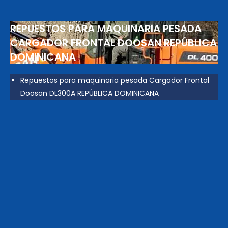
REPUESTOS PARA MAQUINARIA PESADA
CARGADOR FRONTAL DOOSAN REPÚBLICA
DOMINICANA
Repuestos para maquinaria pesada Cargador Frontal
Doosan DL300A REPÚBLICA DOMINICANA