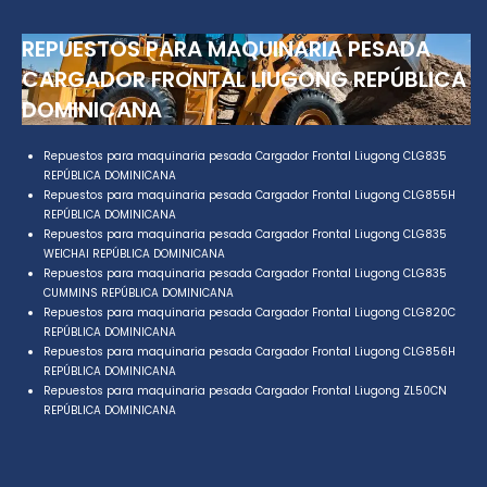
REPUESTOS PARA MAQUINARIA PESADA
CARGADOR FRONTAL LIUGONG REPÚBLICA
DOMINICANA
Repuestos para maquinaria pesada Cargador Frontal Liugong CLG835
REPÚBLICA DOMINICANA
Repuestos para maquinaria pesada Cargador Frontal Liugong CLG855H
REPÚBLICA DOMINICANA
Repuestos para maquinaria pesada Cargador Frontal Liugong CLG835
WEICHAI REPÚBLICA DOMINICANA
Repuestos para maquinaria pesada Cargador Frontal Liugong CLG835
CUMMINS REPÚBLICA DOMINICANA
Repuestos para maquinaria pesada Cargador Frontal Liugong CLG820C
REPÚBLICA DOMINICANA
Repuestos para maquinaria pesada Cargador Frontal Liugong CLG856H
REPÚBLICA DOMINICANA
Repuestos para maquinaria pesada Cargador Frontal Liugong ZL50CN
REPÚBLICA DOMINICANA