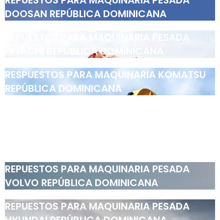
REPUESTOS PARA MAQUINARIA PESADA
DOOSAN REPÚBLICA DOMINICANA
REPUESTOS PARA MAQUINARIA PESADA
HITACHI REPÚBLICA DOMINICANA
RESPUESTOS PARA MAQUINARIA KOMATSU
REPÚBLICA DOMINICANA
REPUESTOS PARA MAQUINARIA PESADA
VOLVO REPÚBLICA DOMINICANA
REPUESTOS PARA MAQUINARIA PESADA