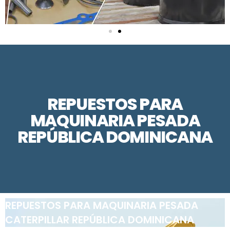
REPUESTOS PARA
MAQUINARIA PESADA
REPÚBLICA DOMINICANA
REPUESTOS PARA MAQUINARIA PESADA
CATERPILLAR REPÚBLICA DOMINICANA