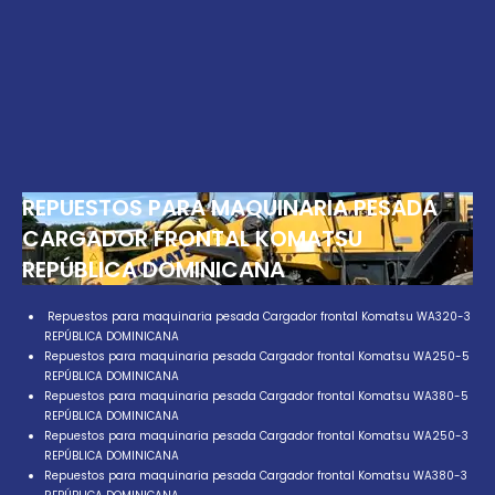
REPUESTOS PARA MAQUINARIA PESADA
CARGADOR FRONTAL KOMATSU
REPÚBLICA DOMINICANA
Repuestos para maquinaria pesada Cargador frontal Komatsu WA320-3
REPÚBLICA DOMINICANA
Repuestos para maquinaria pesada Cargador frontal Komatsu WA250-5
REPÚBLICA DOMINICANA
Repuestos para maquinaria pesada Cargador frontal Komatsu WA380-5
REPÚBLICA DOMINICANA
Repuestos para maquinaria pesada Cargador frontal Komatsu WA250-3
REPÚBLICA DOMINICANA
Repuestos para maquinaria pesada Cargador frontal Komatsu WA380-3