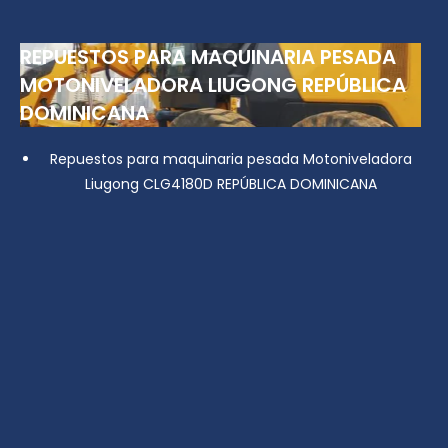
REPUESTOS PARA MAQUINARIA PESADA
MOTONIVELADORA LIUGONG REPÚBLICA
DOMINICANA
Repuestos para maquinaria pesada Motoniveladora
Liugong CLG4180D REPÚBLICA DOMINICANA