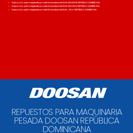
Repuestos para maquinaria pesada Excavadora Link Belt LBX160X3E REPÚBLICA DOMINICANA
Repuestos para maquinaria pesada Excavadora Link Belt LBX240X2 REPÚBLICA DOMINICANA
Repuestos para maquinaria pesada Excavadora Link Belt 210 LX REPÚBLICA DOMINICANA
REPUESTOS PARA MAQUINARIA
PESADA DOOSAN REPÚBLICA
DOMINICANA