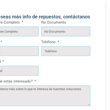
eseas más info de repuestos, contáctanos
e Completo
No Documento
Teléfono
d
ué estás interesado?