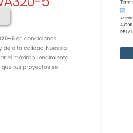
WA320-5
Térmi
Acepto 
AUTOR
DE LA
320-5
en condiciones
 de alta calidad. Nuestra
ar el máximo rendimiento
o que tus proyectos se