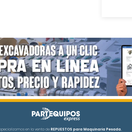
specializamos en la venta de
REPUESTOS para Maquinaria Pesada.