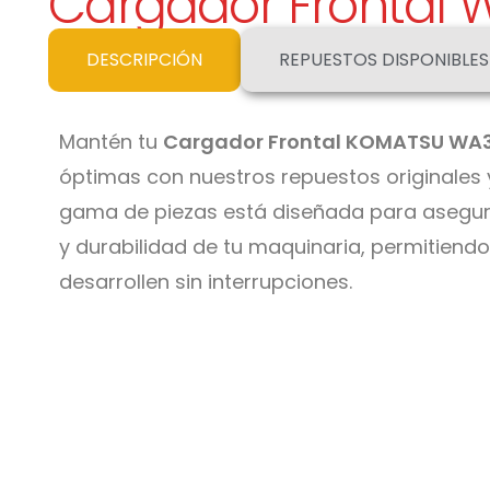
Cargador Frontal 
DESCRIPCIÓN
REPUESTOS DISPONIBLES
Mantén tu
Cargador Frontal KOMATSU WA
óptimas con nuestros repuestos originales y
gama de piezas está diseñada para asegur
y durabilidad de tu maquinaria, permitiend
desarrollen sin interrupciones.