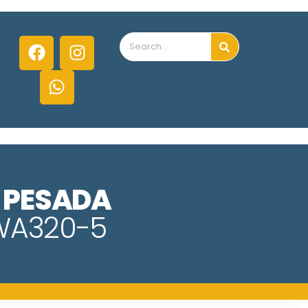
 PESADA
WA320-5