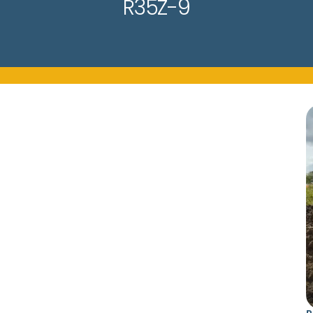
R35Z-9