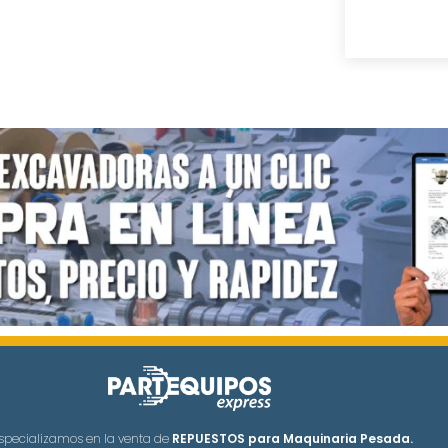
specializamos en la venta de
REPUESTOS para Maquinaria Pesada.