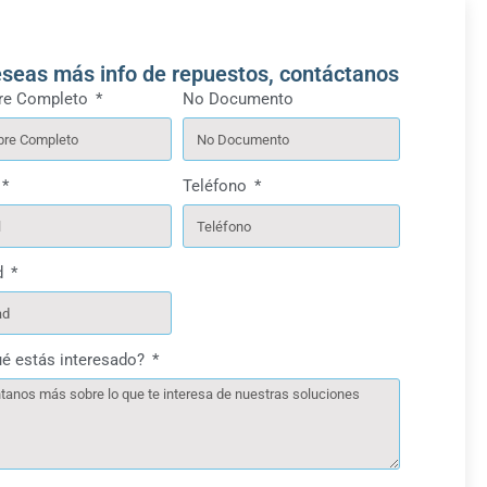
eseas más info de repuestos, contáctanos
e Completo
No Documento
Teléfono
d
ué estás interesado?