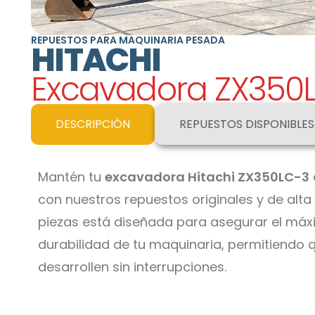
REPUESTOS PARA MAQUINARIA PESADA
HITACHI
Excavadora
ZX350
DESCRIPCIÓN
REPUESTOS DISPONIBLES
Mantén tu
excavadora Hitachi ZX350LC-3
con nuestros repuestos originales y de alt
piezas está diseñada para asegurar el máx
durabilidad de tu maquinaria, permitiendo 
desarrollen sin interrupciones.