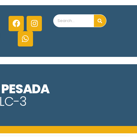
 PESADA
LC-3