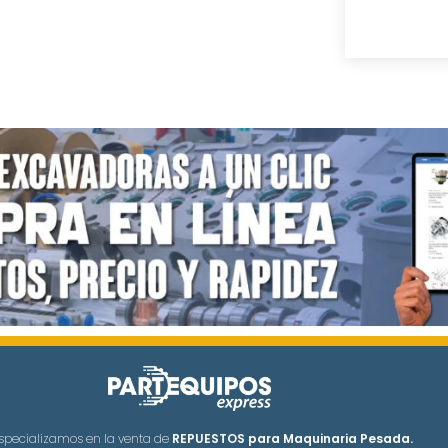
specializamos en la venta de
REPUESTOS para Maquinaria Pesada.