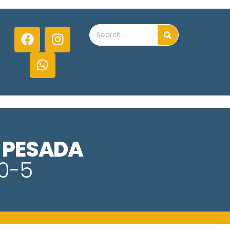
 PESADA
0-5