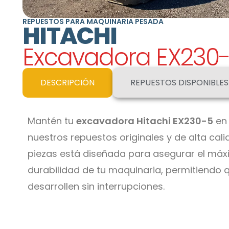
REPUESTOS PARA MAQUINARIA PESADA
HITACHI
Excavadora
EX230
DESCRIPCIÓN
REPUESTOS DISPONIBLES
Mantén tu
excavadora Hitachi
EX230-5
en 
nuestros repuestos originales y de alta ca
piezas está diseñada para asegurar el máx
durabilidad de tu maquinaria, permitiendo 
desarrollen sin interrupciones.