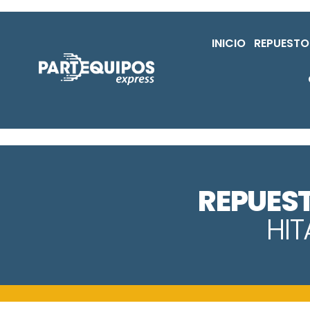
INICIO
REPUESTO
REPUES
HI