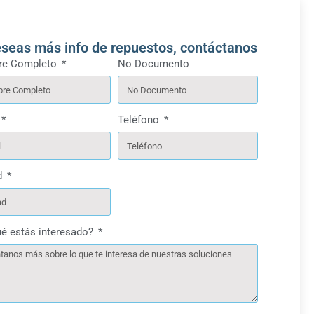
eseas más info de repuestos, contáctanos
e Completo
No Documento
Teléfono
d
ué estás interesado?