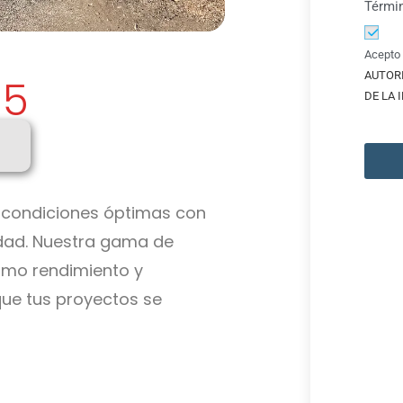
Térmi
Acepto 
AUTOR
-5
DE LA
condiciones óptimas con
lidad. Nuestra gama de
imo rendimiento y
que tus proyectos se