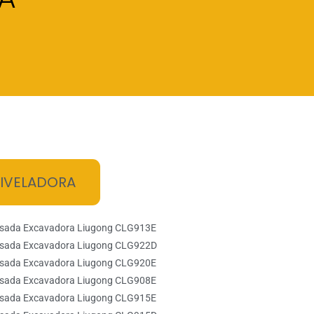
IVELADORA
esada Excavadora Liugong CLG913E
esada Excavadora Liugong CLG922D
esada Excavadora Liugong CLG920E
esada Excavadora Liugong CLG908E
esada Excavadora Liugong CLG915E