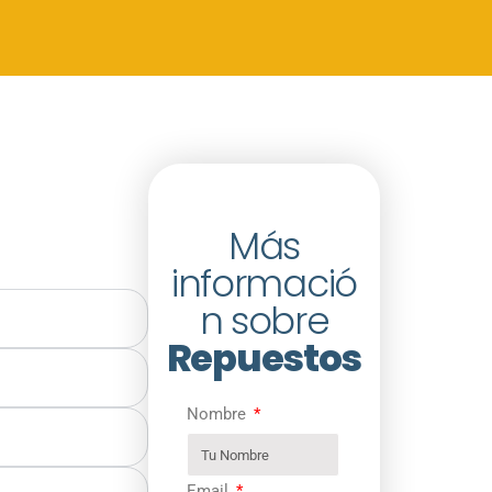
Más
informació
n sobre
Repuestos
Nombre
Email