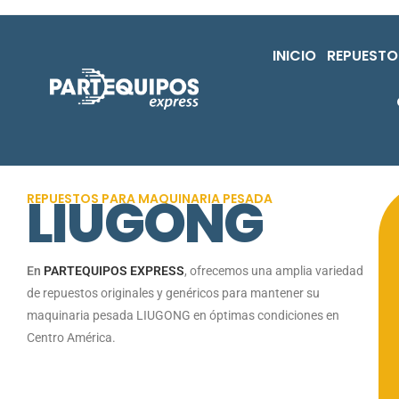
INICIO
REPUESTO
LIUGONG
REPUESTOS PARA MAQUINARIA PESADA
En
PARTEQUIPOS EXPRESS
, ofrecemos una amplia variedad
de repuestos originales y genéricos para mantener su
maquinaria pesada LIUGONG en óptimas condiciones en
Centro América.