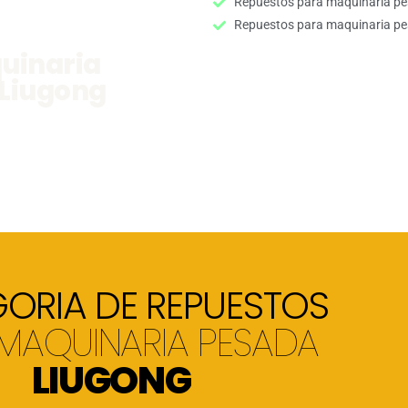
Repuestos para maquinaria p
Repuestos para maquinaria p
uinaria
Liugong
ORIA DE REPUESTOS
MAQUINARIA PESADA
LIUGONG