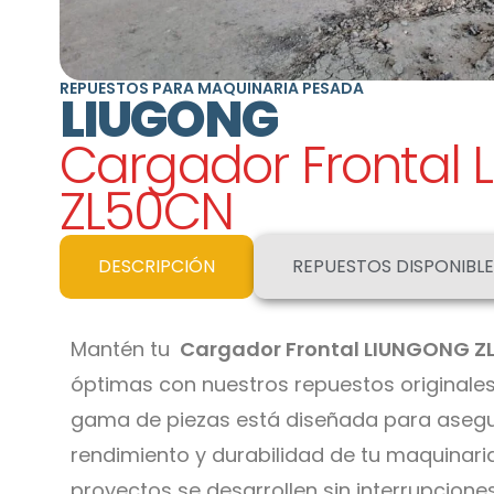
REPUESTOS PARA MAQUINARIA PESADA
LIUGONG
Cargador Frontal
ZL50CN
DESCRIPCIÓN
REPUESTOS DISPONIBLE
Mantén tu
Cargador Frontal LIUNGONG 
óptimas con nuestros repuestos originales 
gama de piezas está diseñada para asegu
rendimiento y durabilidad de tu maquinari
proyectos se desarrollen sin interrupciones