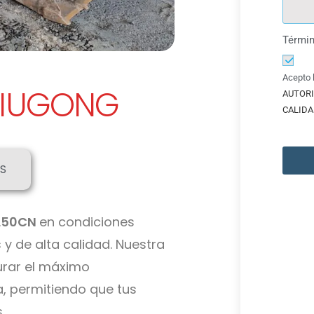
Términ
Acepto 
 LIUGONG
AUTORI
CALIDA
S
ZL50CN
en condiciones
y de alta calidad. Nuestra
rar el máximo
a, permitiendo que tus
.