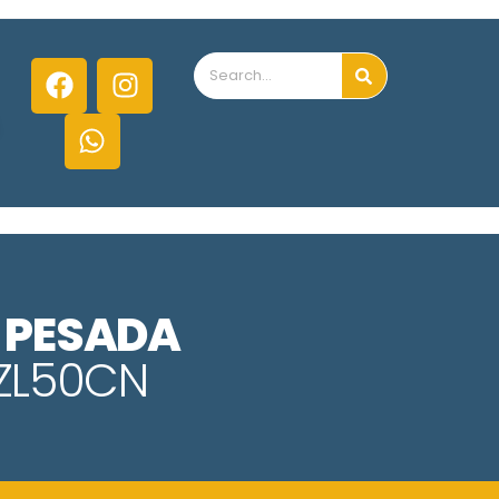
 PESADA
ZL50CN