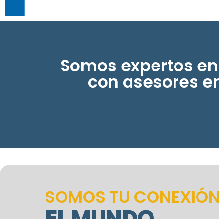
Somos expertos en
con asesores en
SOMOS TU CONEXIÓ
EL MUNDO​