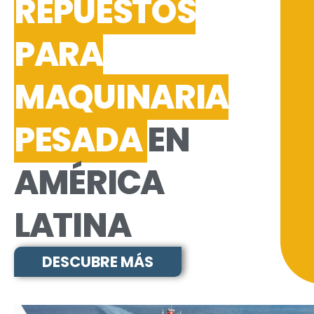
REPUESTOS
PARA
MAQUINARIA
PESADA
EN
AMÉRICA
LATINA
DESCUBRE MÁS