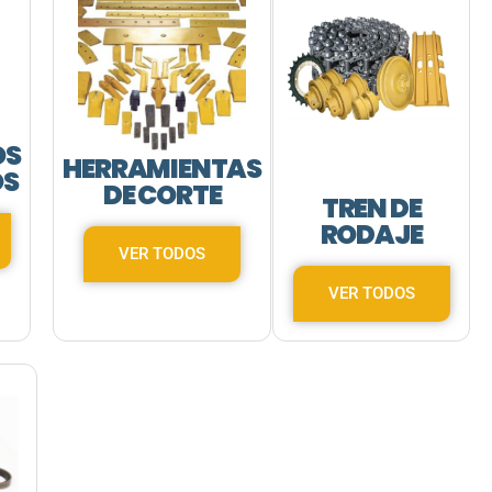
OS
HERRAMIENTAS
OS
DE CORTE
TREN DE
RODAJE
VER TODOS
VER TODOS