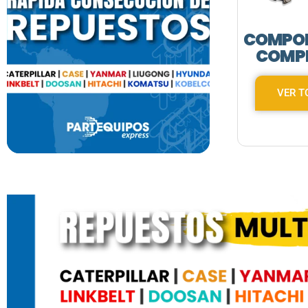
COMPO
COMP
VER T