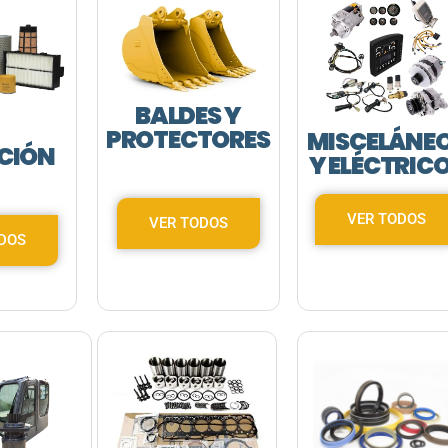
BALDES Y
PROTECTORES
MISCELÁNE
ACIÓN
Y ELÉCTRIC
VER TODOS
VER TODOS
ODOS