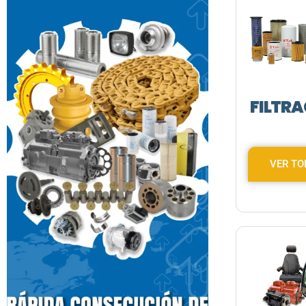
FILTR
VER T