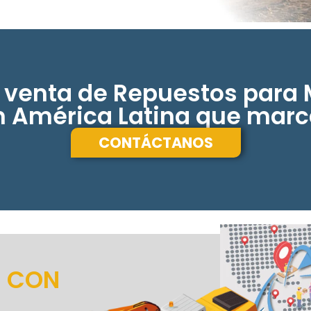
 venta de Repuestos para 
 América Latina que marca
CONTÁCTANOS
N CON