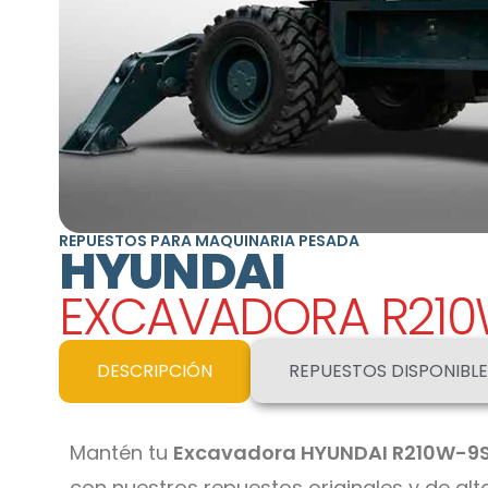
REPUESTOS PARA MAQUINARIA PESADA
HYUNDAI
EXCAVADORA R210
DESCRIPCIÓN
REPUESTOS DISPONIBLE
Mantén tu
Excavadora HYUNDAI R210W-9
con nuestros repuestos originales y de al