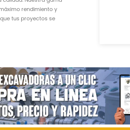
 máximo rendimiento y
 que tus proyectos se