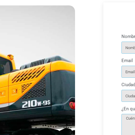
Nombr
Email
Ciuda
¿En qu