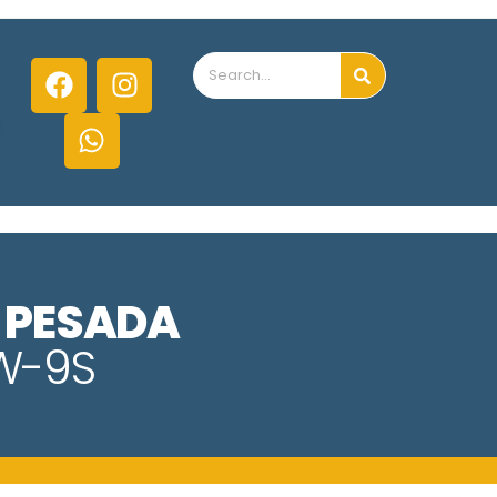
 PESADA
W-9S