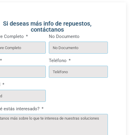
Si deseas más info de repuestos,
contáctanos
e Completo
No Documento
Teléfono
d
é estás interesado?