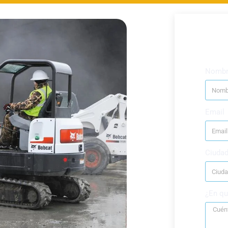
Nombr
Email
Ciuda
¿En qu