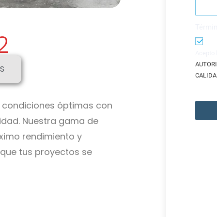
Términ
2
Acepto 
AUTORI
S
CALIDA
 condiciones óptimas con
alidad. Nuestra gama de
ximo rendimiento y
 que tus proyectos se