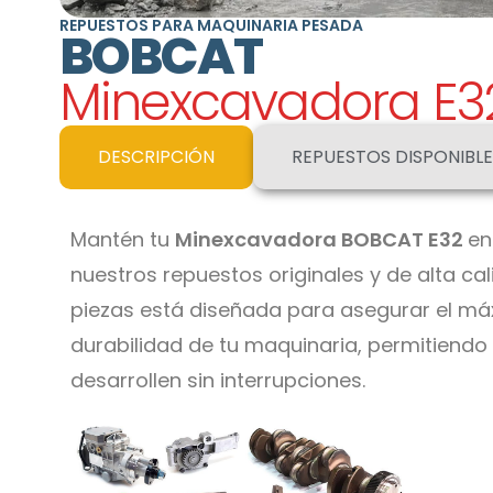
REPUESTOS PARA MAQUINARIA PESADA
BOBCAT
Minexcavadora E3
DESCRIPCIÓN
REPUESTOS DISPONIBLE
Mantén tu
Minexcavadora BOBCAT E32
en
nuestros repuestos originales y de alta c
piezas está diseñada para asegurar el má
durabilidad de tu maquinaria, permitiendo
desarrollen sin interrupciones.