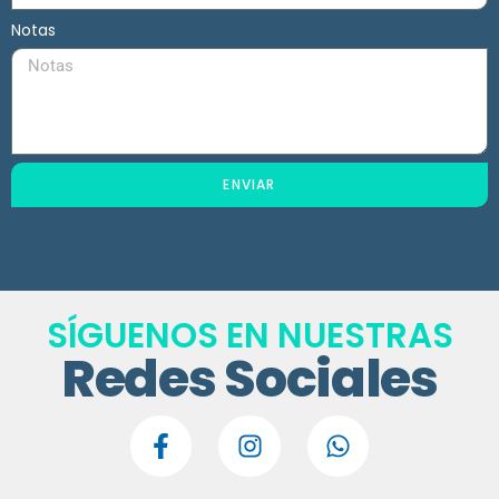
Notas
ENVIAR
SÍGUENOS EN NUESTRAS
Redes Sociales