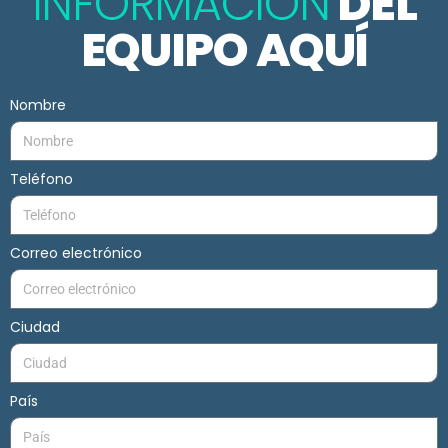
INFORMACIÓN
DEL
EQUIPO AQUÍ
Nombre
Teléfono
Correo electrónico
Ciudad
País