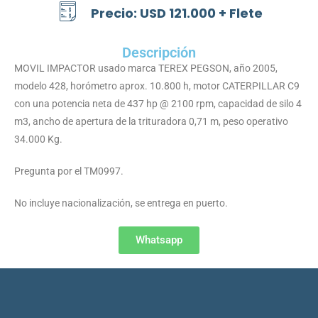
Precio: USD 121.000 + Flete
Descripción
MOVIL IMPACTOR usado marca TEREX PEGSON, año 2005,
modelo 428, horómetro aprox. 10.800 h, motor CATERPILLAR C9
con una potencia neta de 437 hp @ 2100 rpm, capacidad de silo 4
m3, ancho de apertura de la trituradora 0,71 m, peso operativo
34.000 Kg.
Pregunta por el TM0997.
No incluye nacionalización, se entrega en puerto.
Whatsapp