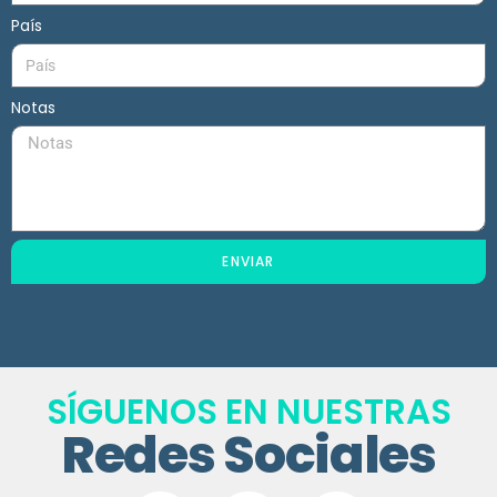
País
Notas
ENVIAR
SÍGUENOS EN NUESTRAS
Redes Sociales