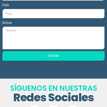
País
Notas
ENVIAR
SÍGUENOS EN NUESTRAS
Redes Sociales