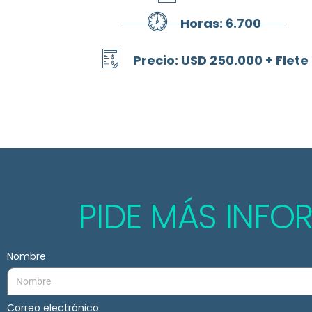
Horas: 6.700
Precio: USD 250.000 + Flete
PIDE MÁS INF
Nombre
Correo electrónico