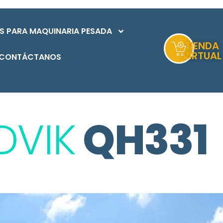
S PARA MAQUINARIA PESADA
TIENDA
VIRTUAL
CONTÁCTANOS
DVIK
QH331