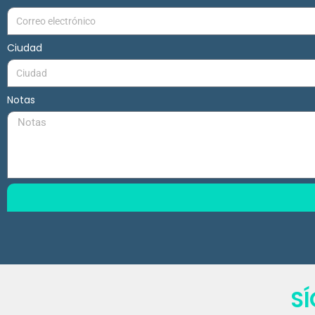
Ciudad
Notas
S