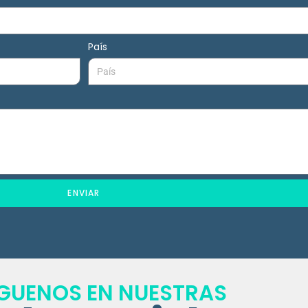
País
ENVIAR
ÍGUENOS EN NUESTRAS