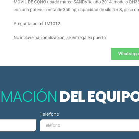
MOVIL DE CONO usado marca SANDVIK, año 2014, modelo QH331
con una potencia neta de 350 hp, capacidad de silo 5 m3, peso o
Pregunta por el TM1012.
No incluye nacionalización, se entrega en puerto.
Whatsapp
ORMACIÓN
DEL EQUIP
Teléfono