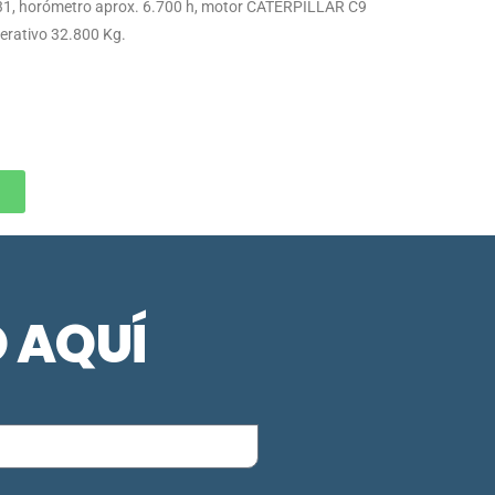
, horómetro aprox. 6.700 h, motor CATERPILLAR C9
perativo 32.800 Kg.
O AQUÍ