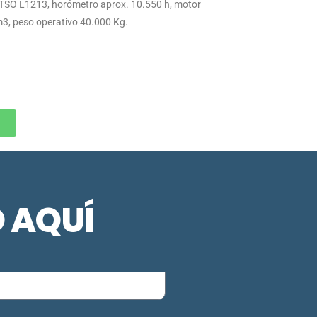
O L1213, horómetro aprox. 10.550 h, motor
3, peso operativo 40.000 Kg.
O AQUÍ