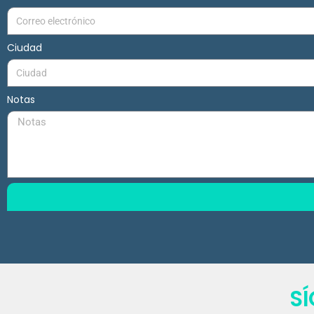
Ciudad
Notas
S