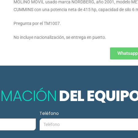
MOLINO MOVIL usado marca NORDBERG, año 2001, modelo METS
CUMMINS con una potencia neta de 415 hp, capacidad de silo 6 m
Pregunta por el TM1007.
No incluye nacionalización, se entrega en puerto.
Whatsapp
ORMACIÓN
DEL EQUIP
Teléfono