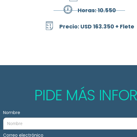
Horas: 10.550
Precio: USD 163.350 + Flete
PIDE MÁS INF
Nombre
Correo electrónico