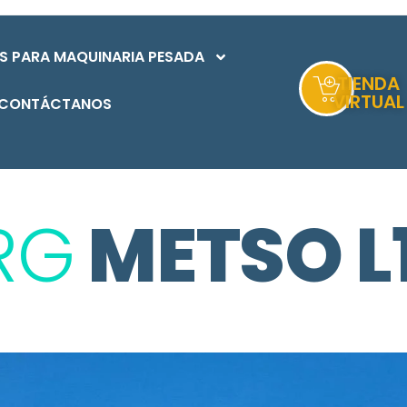
S PARA MAQUINARIA PESADA
TIENDA
VIRTUAL
CONTÁCTANOS
RG
METSO L