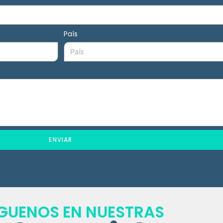
País
ENVIAR
ÍGUENOS EN NUESTRAS