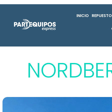
INICIO
REPUESTO
NORDBE