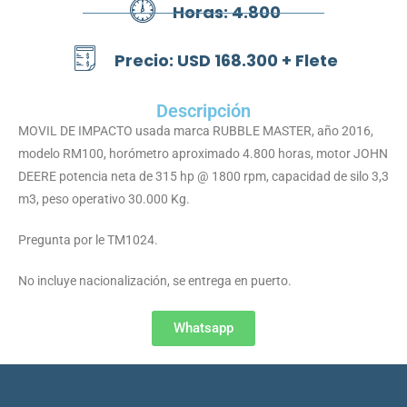
Horas: 4.800
Precio: USD 168.300 + Flete
Descripción
MOVIL DE IMPACTO usada marca RUBBLE MASTER, año 2016,
modelo RM100, horómetro aproximado 4.800 horas, motor JOHN
DEERE potencia neta de 315 hp @ 1800 rpm, capacidad de silo 3,3
m3, peso operativo 30.000 Kg.
Pregunta por le TM1024.
No incluye nacionalización, se entrega en puerto.
Whatsapp