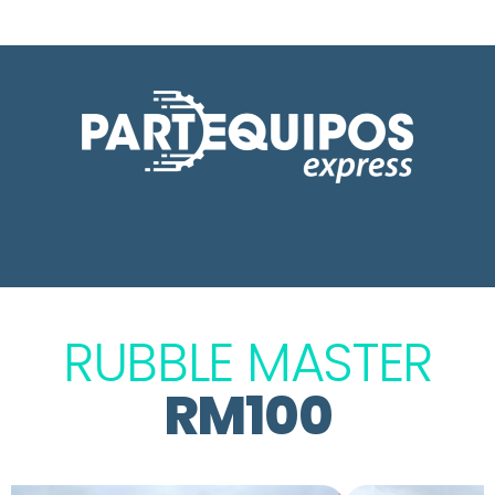
RUBBLE MASTER
RM100