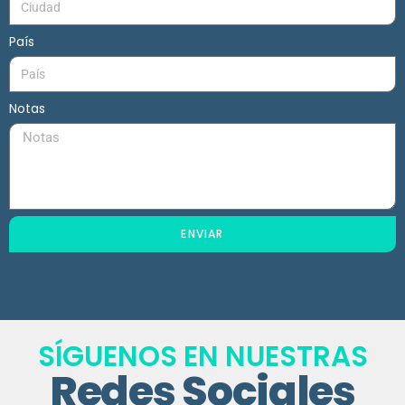
País
Notas
ENVIAR
SÍGUENOS EN NUESTRAS
Redes Sociales