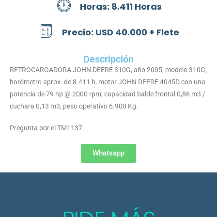
Horas: 8.411 Horas
Precio: USD 40.000 + Flete
Descripción
RETROCARGADORA JOHN DEERE 310G, año 2005, modelo 310G,
horómetro aprox. de 8.411 h, motor JOHN DEERE 4045D con una
potencia de 79 hp @ 2000 rpm, capacidad balde frontal 0,86 m3 /
cuchara 0,13 m3, peso operativo 6.900 Kg.
Pregunta por el TM1137.
Whatsapp