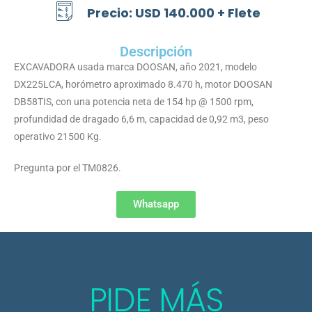
Precio: USD 140.000 + Flete
Descripción
EXCAVADORA usada marca DOOSAN, año 2021, modelo
DX225LCA, horómetro aproximado 8.470 h, motor DOOSAN
DB58TIS, con una potencia neta de 154 hp @ 1500 rpm,
profundidad de dragado 6,6 m, capacidad de 0,92 m3, peso
operativo 21500 Kg.
Pregunta por el TM0826.
Whatsapp
PIDE MÁS