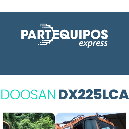
DOOSAN
DX225LCA