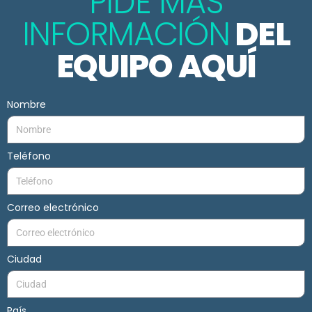
PIDE MÁS
INFORMACIÓN
DEL
EQUIPO AQUÍ
Nombre
Teléfono
Correo electrónico
Ciudad
País